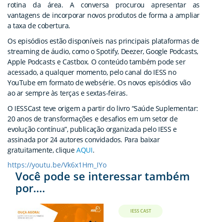
rotina da área. A conversa procurou apresentar as
vantagens de incorporar novos produtos de forma a ampliar
a taxa de cobertura.
Os episódios estão disponíveis nas principais plataformas de
streaming de áudio, como o Spotify, Deezer, Google Podcasts,
Apple Podcasts e Castbox. O conteúdo também pode ser
acessado, a qualquer momento, pelo canal do IESS no
YouTube em formato de websérie. Os novos episódios vão
ao ar sempre às terças e sextas-feiras.
O IESSCast teve origem a partir do livro “Saúde Suplementar:
20 anos de transformações e desafios em um setor de
evolução contínua”, publicação organizada pelo IESS e
assinada por 24 autores convidados. Para baixar
gratuitamente, clique
AQUI
.
https://youtu.be/Vk6x1Hm_IYo
Você pode se interessar também
por....
IESS CAST