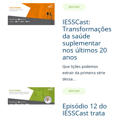
IESS CAST
IESSCast:
Transformações
da saúde
suplementar
nos últimos 20
anos
Que lições podemos
extrair da primeira série
dessa...
IESS CAST
Episódio 12 do
IESSCast trata