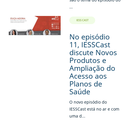
...
IESS CAST
No episódio
11, IESSCast
discute Novos
Produtos e
Ampliação do
Acesso aos
Planos de
Saúde
O novo episódio do
IESSCast está no ar e com
uma d...