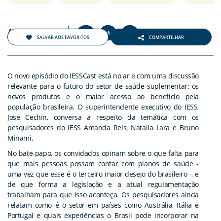
Agosto 2021
+
-
A
A
A
SALVAR AOS FAVORITOS
COMPARTILHAR
O novo episódio do IESSCast está no ar e com uma discussão
relevante para o futuro do setor de saúde suplementar: os
novos produtos e o maior acesso ao benefício pela
população brasileira. O superintendente executivo do IESS,
Jose Cechin, conversa a respeito da temática com os
pesquisadores do IESS Amanda Reis, Natalia Lara e Bruno
Minami.
No bate-papo, os convidados opinam sobre o que falta para
que mais pessoas possam contar com planos de saúde -
uma vez que esse é o terceiro maior desejo do brasileiro -, e
de que forma a legislação e a atual regulamentação
trabalham para que isso aconteça. Os pesquisadores ainda
relatam como é o setor em países como Austrália, Itália e
Portugal e quais experiências o Brasil pode incorporar na