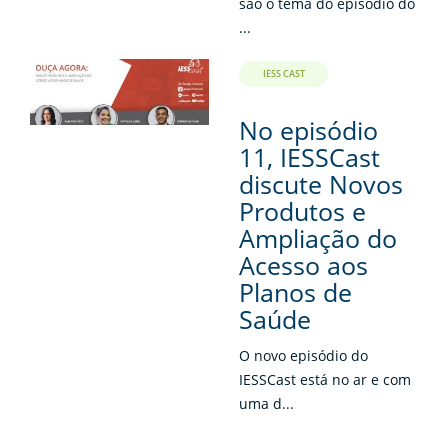
são o tema do episódio do
...
IESS CAST
No episódio
11, IESSCast
discute Novos
Produtos e
Ampliação do
Acesso aos
Planos de
Saúde
O novo episódio do
IESSCast está no ar e com
uma d...