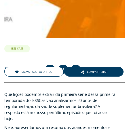
IESS CAST
Agosto 2021
+
-
A
A
A
SALVAR AOS FAVORITOS
COMPARTILHAR
Que lições podemos extrair da primeira série dessa primeira
temporada do IESSCast, ao analisarmos 20 anos de
regulamentação da saúde suplementar brasileira? A
resposta está no nosso penúltimo episódio, que foi ao ar
hoje.
Nele, apresentamos um resumo dos grandes momentos e