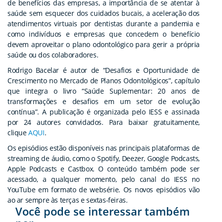
de benefícios das empresas, a importância de se atentar à
saúde sem esquecer dos cuidados bucais, a aceleração dos
atendimentos virtuais por dentistas durante a pandemia e
como indivíduos e empresas que concedem o benefício
devem aproveitar o plano odontológico para gerir a própria
saúde ou dos colaboradores.
Rodrigo Bacelar é autor de “Desafios e Oportunidade de
Crescimento no Mercado de Planos Odontológicos”, capítulo
que integra o livro “Saúde Suplementar: 20 anos de
transformações e desafios em um setor de evolução
contínua”. A publicação é organizada pelo IESS e assinada
por 24 autores convidados. Para baixar gratuitamente,
clique
AQUI
.
Os episódios estão disponíveis nas principais plataformas de
streaming de áudio, como o Spotify, Deezer, Google Podcasts,
Apple Podcasts e Castbox. O conteúdo também pode ser
acessado, a qualquer momento, pelo canal do IESS no
YouTube em formato de websérie. Os novos episódios vão
ao ar sempre às terças e sextas-feiras.
Você pode se interessar também