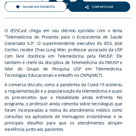
Agosto 2021
+
-
A
A
A
SALVAR AOS FAVORITOS
COMPARTILHAR
O IESSCast chega em seu décimo episódio com o tema
“Telemedicina do Presente para o Ecossistema de Saúde
Conectada 5.0”. O superintendente executivo do IESS, José
Cechin, recebe Chao Lung Wen, professor associado da USP
com livre docência em Telemedicina pela FMUSP. Ele
também é chefe da disciplina de Telemedicina da FMUSP e
líder do Grupo de Pesquisa USP em Telemedicina,
Tecnologias Educacionais e eHealth no CNPq/MCTI.
A conversa discutiu como a pandemia da Covid-19 acelerou
a regulamentação e a popularização da telemedicina e quais
os preconceitos que a modalidade ainda enfrenta. No
programa, o professor ainda comenta sobre tecnologias que
foram incorporadas à rotina do atendimento médico como
consultas via aplicativos de mensagens instantâneas e os
principais desafios para que os atendimentos atinjam
excelência junto aos pacientes.