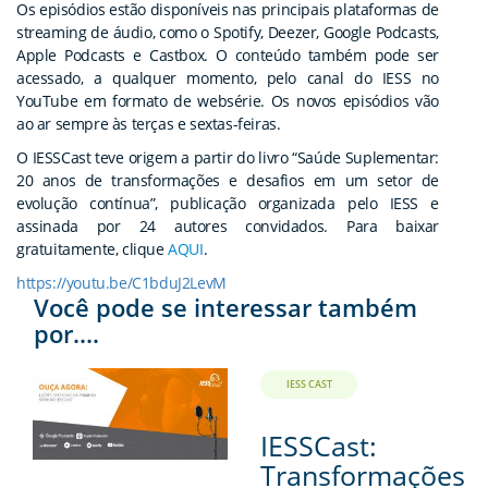
Os episódios estão disponíveis nas principais plataformas de
streaming de áudio, como o Spotify, Deezer, Google Podcasts,
Apple Podcasts e Castbox. O conteúdo também pode ser
acessado, a qualquer momento, pelo canal do IESS no
YouTube em formato de websérie. Os novos episódios vão
ao ar sempre às terças e sextas-feiras.
O IESSCast teve origem a partir do livro “Saúde Suplementar:
20 anos de transformações e desafios em um setor de
evolução contínua”, publicação organizada pelo IESS e
assinada por 24 autores convidados. Para baixar
gratuitamente, clique
AQUI
.
https://youtu.be/C1bduJ2LevM
Você pode se interessar também
por....
IESS CAST
IESSCast:
Transformações