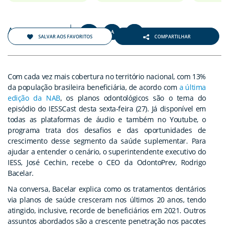
Agosto 2021
+
-
A
A
A
SALVAR AOS FAVORITOS
COMPARTILHAR
Com cada vez mais cobertura no território nacional, com 13%
da população brasileira beneficiária, de acordo com
a última
edição da NAB
, os planos odontológicos são o tema do
episódio do IESSCast desta sexta-feira (27). Já disponível em
todas as plataformas de áudio e também no Youtube, o
programa trata dos desafios e das oportunidades de
crescimento desse segmento da saúde suplementar. Para
ajudar a entender o cenário, o superintendente executivo do
IESS, José Cechin, recebe o CEO da OdontoPrev, Rodrigo
Bacelar.
Na conversa, Bacelar explica como os tratamentos dentários
via planos de saúde cresceram nos últimos 20 anos, tendo
atingido, inclusive, recorde de beneficiários em 2021. Outros
assuntos abordados são a crescente penetração nos pacotes