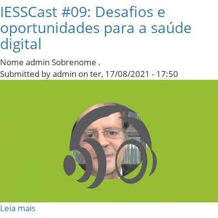
IESSCast #09: Desafios e
oportunidades para a saúde
digital
Nome admin Sobrenome .
Submitted by
admin
on
ter, 17/08/2021 - 17:50
Leia mais
sobre