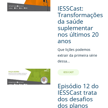
IESSCast:
Transformações
da saúde
suplementar
nos últimos 20
anos
Que lições podemos
extrair da primeira série
dessa...
IESS CAST
Episódio 12 do
IESSCast trata
dos desafios
dos planos