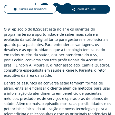
Agosto 2021
+
-
A
A
A
SALVAR AOS FAVORITOS
COMPARTILHAR
O 9º episódio do IESSCast está no ar e os ouvintes do
programa terão a oportunidade de saber mais sobre a
evolução da saúde digital tanto para gestores e profissionais
quanto para pacientes. Para entender as vantagens, os
desafios e as oportunidades que a tecnologia tem causado
em todos os elos da saúde, o superintendente do IESS,
José Cechin, conversa com três profissionais da Accenture
Brasil: Lincoln A. Moura Jr, diretor associado, Camila Quadros,
consultora especialista em saúde e Rene F. Parente, diretor
executivo da área da saúde.
Dentre os assuntos da conversa estão também formas de
atrair, engajar e fidelizar o cliente além de métodos para usar
a informação do atendimento em benefício de pacientes,
médicos, prestadores de serviços e operadoras de planos de
saúde. Além do mais, o episódio mostra as possibilidades e os
potenciais clínicos da utilização de novas tecnologias para a
telemedicina e teleconsultas e traz as principais tendências já