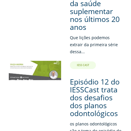
da saúde
suplementar
nos últimos 20
anos
Que lições podemos
extrair da primeira série
dessa...
IESS CAST
Episódio 12 do
IESSCast trata
dos desafios
dos planos
odontológicos
os planos odontológicos
são o tema do episódio do