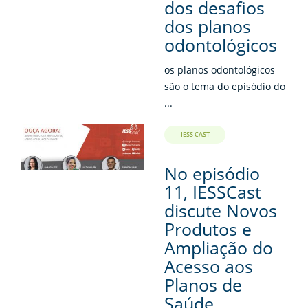
dos desafios
dos planos
odontológicos
os planos odontológicos
são o tema do episódio do
...
IESS CAST
No episódio
11, IESSCast
discute Novos
Produtos e
Ampliação do
Acesso aos
Planos de
Saúde