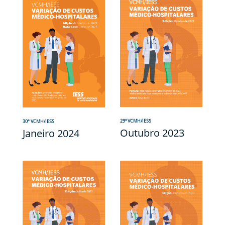
29º VCMH/IESS
30° VCMH/IESS
Outubro 2023
Janeiro 2024