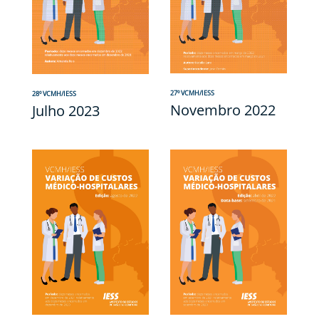
27º VCMH/IESS
28º VCMH/IESS
Novembro 2022
Julho 2023