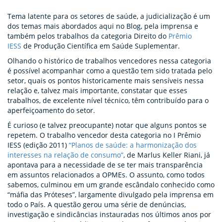
Tema latente para os setores de saúde, a judicialização é um
dos temas mais abordados aqui no Blog, pela imprensa e
também pelos trabalhos da categoria Direito do
Prêmio
IESS
de Produção Científica em Saúde Suplementar.
Olhando o histórico de trabalhos vencedores nessa categoria
é possível acompanhar como a questão tem sido tratada pelo
setor, quais os pontos historicamente mais sensíveis nessa
relação e, talvez mais importante, constatar que esses
trabalhos, de excelente nível técnico, têm contribuído para o
aperfeiçoamento do setor.
É curioso (e talvez preocupante) notar que alguns pontos se
repetem. O trabalho vencedor desta categoria no I Prêmio
IESS (edição 2011)
“Planos de saúde: a harmonização dos
interesses na relação de consumo”
, de Marlus Keller Riani, já
apontava para a necessidade de se ter mais transparência
em assuntos relacionados a OPMEs. O assunto, como todos
sabemos, culminou em um grande escândalo conhecido como
“máfia das Próteses”, largamente divulgado pela imprensa em
todo o País. A questão gerou uma série de denúncias,
investigação e sindicâncias instauradas nos últimos anos por