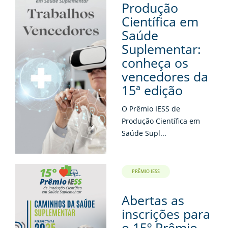
Produção
Científica em
Saúde
Suplementar:
conheça os
vencedores da
15ª edição
O Prêmio IESS de
Produção Científica em
Saúde Supl...
PRÊMIO IESS
Abertas as
inscrições para
o 15º Prêmio