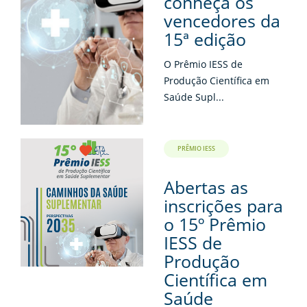
conheça os
vencedores da
15ª edição
O Prêmio IESS de
Produção Científica em
Saúde Supl...
PRÊMIO IESS
Abertas as
inscrições para
o 15º Prêmio
IESS de
Produção
Científica em
Saúde