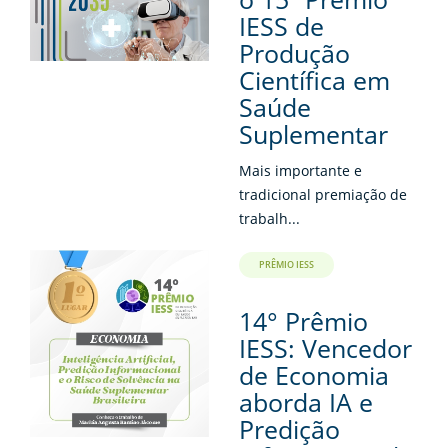
IESS de
Produção
Científica em
Saúde
Suplementar
Mais importante e
tradicional premiação de
trabalh...
PRÊMIO IESS
14° Prêmio
IESS: Vencedor
de Economia
aborda IA e
Predição