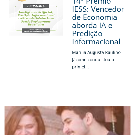
14° Prêmio
IESS: Vencedor
de Economia
aborda IA e
Predição
Informacional
Marília Augusta Raulino
Jácome conquistou o
primei...