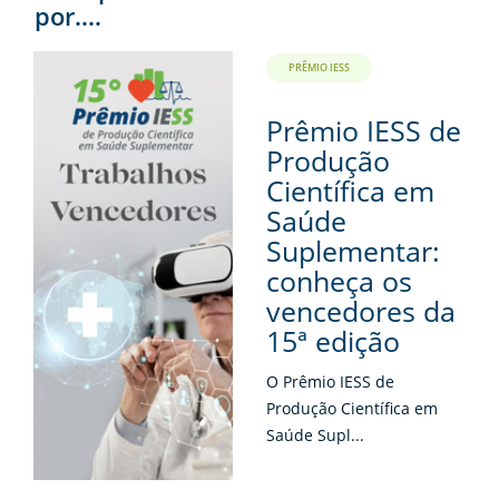
por....
PRÊMIO IESS
Prêmio IESS de
Produção
Científica em
Saúde
Suplementar:
conheça os
vencedores da
15ª edição
O Prêmio IESS de
Produção Científica em
Saúde Supl...