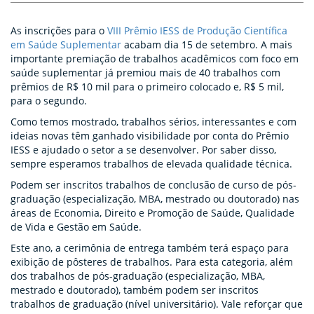
As inscrições para o
VIII Prêmio IESS de Produção Científica
em Saúde Suplementar
acabam dia 15 de setembro. A mais
importante premiação de trabalhos acadêmicos com foco em
saúde suplementar já premiou mais de 40 trabalhos com
prêmios de R$ 10 mil para o primeiro colocado e, R$ 5 mil,
para o segundo.
Como temos mostrado, trabalhos sérios, interessantes e com
ideias novas têm ganhado visibilidade por conta do Prêmio
IESS e ajudado o setor a se desenvolver. Por saber disso,
sempre esperamos trabalhos de elevada qualidade técnica.
Podem ser inscritos trabalhos de conclusão de curso de pós-
graduação (especialização, MBA, mestrado ou doutorado) nas
áreas de Economia, Direito e Promoção de Saúde, Qualidade
de Vida e Gestão em Saúde.
Este ano, a cerimônia de entrega também terá espaço para
exibição de pôsteres de trabalhos. Para esta categoria, além
dos trabalhos de pós-graduação (especialização, MBA,
mestrado e doutorado), também podem ser inscritos
trabalhos de graduação (nível universitário). Vale reforçar que