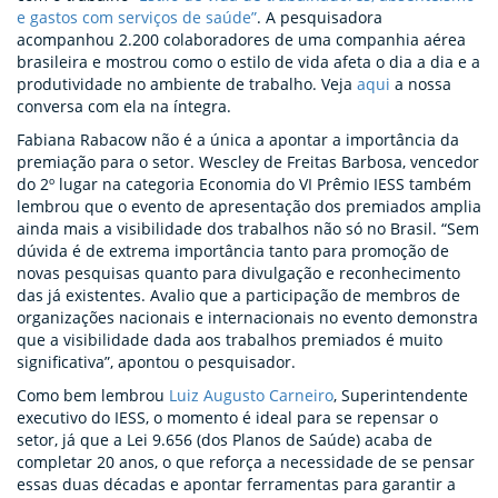
e gastos com serviços de saúde”
. A pesquisadora
acompanhou 2.200 colaboradores de uma companhia aérea
brasileira e mostrou como o estilo de vida afeta o dia a dia e a
produtividade no ambiente de trabalho. Veja
aqui
a nossa
conversa com ela na íntegra.
Fabiana Rabacow não é a única a apontar a importância da
premiação para o setor. Wescley de Freitas Barbosa, vencedor
do 2º lugar na categoria Economia do VI Prêmio IESS também
lembrou que o evento de apresentação dos premiados amplia
ainda mais a visibilidade dos trabalhos não só no Brasil. “Sem
dúvida é de extrema importância tanto para promoção de
novas pesquisas quanto para divulgação e reconhecimento
das já existentes. Avalio que a participação de membros de
organizações nacionais e internacionais no evento demonstra
que a visibilidade dada aos trabalhos premiados é muito
significativa”, apontou o pesquisador.
Como bem lembrou
Luiz Augusto Carneiro
, Superintendente
executivo do IESS, o momento é ideal para se repensar o
setor, já que a Lei 9.656 (dos Planos de Saúde) acaba de
completar 20 anos, o que reforça a necessidade de se pensar
essas duas décadas e apontar ferramentas para garantir a