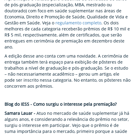
de pós-graduação (especialização, MBA, mestrado ou
doutorado) com foco em saúde suplementar nas áreas de
Economia, Direito e Promoção de Saúde, Qualidade de Vida e
Gestão em Saúde. Veja o
regulamento completo
. Os dois
melhores de cada categoria receberão prêmios de R$ 10 mil e
R$ 5 mil, respectivamente, além de certificados, que serão
entregues em cerimônia de premiação em dezembro deste
ano.
A edição desse ano conta com uma novidade. A cerimônia de
entrega também terá espaço para exibição de pôsteres de
trabalhos a nível de graduação e pós-graduação. Se o estudo
– não necessariamente acadêmico – gerou um artigo, ele
pode ser inscrito nessa categoria. No entanto, os pôsteres não
concorrem aos prêmios.
Blog do IESS - Como surgiu o interesse pela premiação?
Samara Lauar -
Atuo no mercado de saúde suplementar já há
alguns anos, e considerando a relevância do prêmio no setor,
surgiu o interesse em participar. Vejo que o prêmio é de
suma importância para o mercado, primeiro porque a saúde