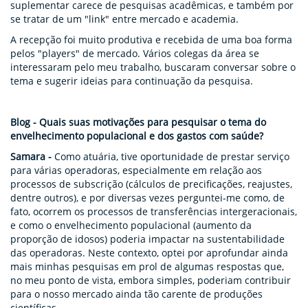
suplementar carece de pesquisas acadêmicas, e também por
se tratar de um "link" entre mercado e academia.
A recepção foi muito produtiva e recebida de uma boa forma
pelos "players" de mercado. Vários colegas da área se
interessaram pelo meu trabalho, buscaram conversar sobre o
tema e sugerir ideias para continuação da pesquisa.
Blog - Quais suas motivações para pesquisar o tema do
envelhecimento populacional e dos gastos com saúde?
Samara -
Como atuária, tive oportunidade de prestar serviço
para várias operadoras, especialmente em relação aos
processos de subscrição (cálculos de precificações, reajustes,
dentre outros), e por diversas vezes perguntei-me como, de
fato, ocorrem os processos de transferências intergeracionais,
e como o envelhecimento populacional (aumento da
proporção de idosos) poderia impactar na sustentabilidade
das operadoras. Neste contexto, optei por aprofundar ainda
mais minhas pesquisas em prol de algumas respostas que,
no meu ponto de vista, embora simples, poderiam contribuir
para o nosso mercado ainda tão carente de produções
científicas.