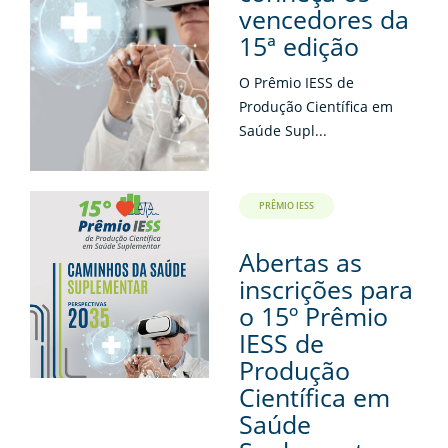
vencedores da
15ª edição
O Prêmio IESS de
Produção Científica em
Saúde Supl...
PRÊMIO IESS
Abertas as
inscrições para
o 15º Prêmio
IESS de
Produção
Científica em
Saúde