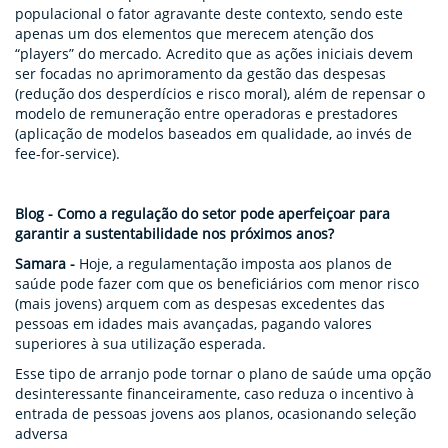
populacional o fator agravante deste contexto, sendo este
apenas um dos elementos que merecem atenção dos
“players” do mercado. Acredito que as ações iniciais devem
ser focadas no aprimoramento da gestão das despesas
(redução dos desperdícios e risco moral), além de repensar o
modelo de remuneração entre operadoras e prestadores
(aplicação de modelos baseados em qualidade, ao invés de
fee-for-service).
Blog - Como a regulação do setor pode aperfeiçoar para
garantir a sustentabilidade nos próximos anos?
Samara -
Hoje, a regulamentação imposta aos planos de
saúde pode fazer com que os beneficiários com menor risco
(mais jovens) arquem com as despesas excedentes das
pessoas em idades mais avançadas, pagando valores
superiores à sua utilização esperada.
Esse tipo de arranjo pode tornar o plano de saúde uma opção
desinteressante financeiramente, caso reduza o incentivo à
entrada de pessoas jovens aos planos, ocasionando seleção
adversa