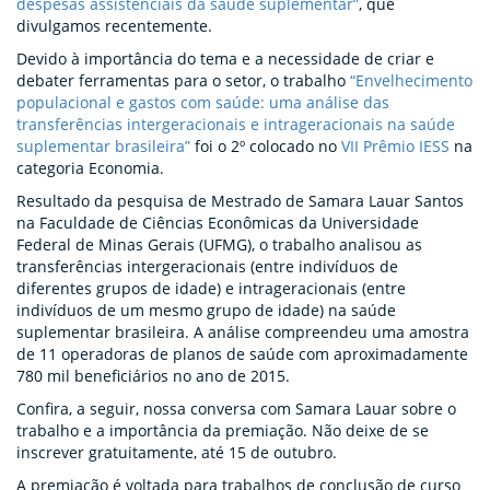
despesas assistenciais da saúde suplementar”
, que
divulgamos recentemente.
Devido à importância do tema e a necessidade de criar e
debater ferramentas para o setor, o trabalho
“Envelhecimento
populacional e gastos com saúde: uma análise das
transferências intergeracionais e intrageracionais na saúde
suplementar brasileira”
foi o 2º colocado no
VII Prêmio IESS
na
categoria Economia.
Resultado da pesquisa de Mestrado de Samara Lauar Santos
na Faculdade de Ciências Econômicas da Universidade
Federal de Minas Gerais (UFMG), o trabalho analisou as
transferências intergeracionais (entre indivíduos de
diferentes grupos de idade) e intrageracionais (entre
indivíduos de um mesmo grupo de idade) na saúde
suplementar brasileira. A análise compreendeu uma amostra
de 11 operadoras de planos de saúde com aproximadamente
780 mil beneficiários no ano de 2015.
Confira, a seguir, nossa conversa com Samara Lauar sobre o
trabalho e a importância da premiação. Não deixe de se
inscrever gratuitamente, até 15 de outubro.
A premiação é voltada para trabalhos de conclusão de curso