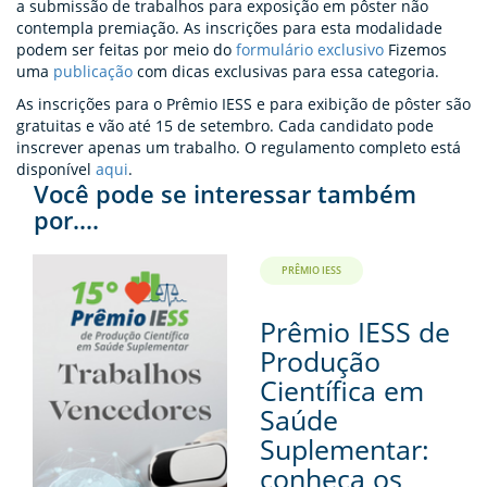
a submissão de trabalhos para exposição em pôster não
contempla premiação. As inscrições para esta modalidade
podem ser feitas por meio do
formulário exclusivo
Fizemos
uma
publicação
com dicas exclusivas para essa categoria.
As inscrições para o Prêmio IESS e para exibição de pôster são
gratuitas e vão até 15 de setembro. Cada candidato pode
inscrever apenas um trabalho. O regulamento completo está
disponível
aqui
.
Você pode se interessar também
por....
PRÊMIO IESS
Prêmio IESS de
Produção
Científica em
Saúde
Suplementar:
conheça os