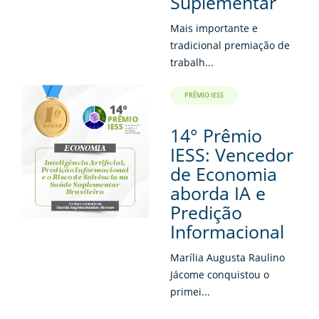
Suplementar
Mais importante e
tradicional premiação de
trabalh...
PRÊMIO IESS
14° Prêmio
IESS: Vencedor
de Economia
aborda IA e
Predição
Informacional
Marília Augusta Raulino
Jácome conquistou o
primei...