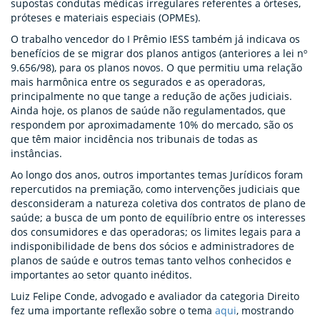
supostas condutas médicas irregulares referentes a órteses,
próteses e materiais especiais (OPMEs).
O trabalho vencedor do I Prêmio IESS também já indicava os
benefícios de se migrar dos planos antigos (anteriores a lei nº
9.656/98), para os planos novos. O que permitiu uma relação
mais harmônica entre os segurados e as operadoras,
principalmente no que tange a redução de ações judiciais.
Ainda hoje, os planos de saúde não regulamentados, que
respondem por aproximadamente 10% do mercado, são os
que têm maior incidência nos tribunais de todas as
instâncias.
Ao longo dos anos, outros importantes temas Jurídicos foram
repercutidos na premiação, como intervenções judiciais que
desconsideram a natureza coletiva dos contratos de plano de
saúde; a busca de um ponto de equilíbrio entre os interesses
dos consumidores e das operadoras; os limites legais para a
indisponibilidade de bens dos sócios e administradores de
planos de saúde e outros temas tanto velhos conhecidos e
importantes ao setor quanto inéditos.
Luiz Felipe Conde, advogado e avaliador da categoria Direito
fez uma importante reflexão sobre o tema
aqui
, mostrando