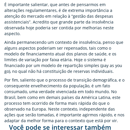
É importante salientar, que antes de pensarmos em
alterações regulamentares, é de extrema importância a
atenção do mercado em relação à “gestão das despesas
assistenciais”. Acredito que grande parte da insolvência
observada hoje poderia ser contida por melhorias neste
aspecto.
Ainda permanecendo um contexto de insolvência, penso que
alguns aspectos poderiam ser repensados, tais como o
modelo de financiamento atual dos planos de saúde, e os
limites de variação por faixa etária. Hoje o sistema é
financiado por um modelo de repartição simples (pay as you
go), no qual não há constituição de reservas individuais.
Por fim, saliento que o processo de transição demográfica, e o
consequente envelhecimento da população, é um fato
consumado, uma verdade vivenciada em todo mundo. No
Brasil, bem como em demais países da América Latina, este
processo tem ocorrido de forma mais rápida do que o
observado na Europa. Neste contexto, independente das
ações que serão tomadas, é importante agirmos rápido, e nos
adaptar da melhor forma para o contexto que está por vir.
Você pode se interessar também