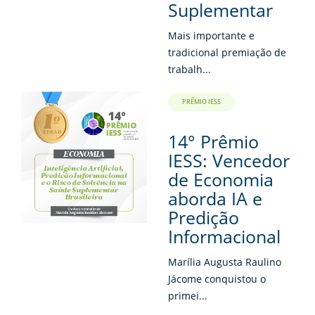
Suplementar
Mais importante e
tradicional premiação de
trabalh...
PRÊMIO IESS
14° Prêmio
IESS: Vencedor
de Economia
aborda IA e
Predição
Informacional
Marília Augusta Raulino
Jácome conquistou o
primei...