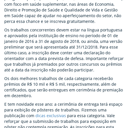
com foco em saúde suplementar, nas áreas de Economia,
Direito e Promoção de Saúde e Qualidade de Vida e Gestão
em Saúde capaz de ajudar no aperfeiçoamento do setor, não
perca essa chance e se inscreva gratuitamente.
Os trabalhos concorrentes devem estar na língua portuguesa
e aprovados pela instituição de ensino no período de 01 de
janeiro de 2016 a 31 de agosto de 2018, ou ainda, uma versão
preliminar que será apresentada até 31/12/2018. Para esse
último caso, a inscrição deve conter uma declaração do
orientador com a data prevista de defesa. Importante reforçar
que trabalhos já premiados por outros concursos ou prêmios
até a data da inscrição não poderão participar.
Os dois melhores trabalhos de cada categoria receberão
prêmios de R$ 10 mil e R$ 5 mil, respectivamente, além de
certificados, que serão entregues em cerimônia de premiação
em dezembro.
E tem novidade esse ano: a cerimônia de entrega terá espaço
para exibição de pôsteres de trabalhos. Fizemos uma
publicação com
dicas exclusivas
para essa categoria. Vale
reforçar que a submissão de trabalhos para exposição em
pôster não contempla premiação. As inscrições para esta