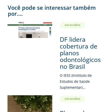
Você pode se interessar também
por....
IESS NA MÍDIA
DF lidera
cobertura de
planos
odontológicos
no Brasil
O IESS (Instituto de
Estudos de Saúde
Suplementar)...
IESS NA MÍDIA