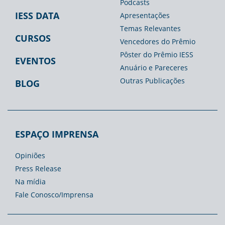
Podcasts
IESS DATA
Apresentações
Temas Relevantes
CURSOS
Vencedores do Prêmio
Pôster do Prêmio IESS
EVENTOS
Anuário e Pareceres
Outras Publicações
BLOG
ESPAÇO IMPRENSA
Opiniões
Press Release
Na mídia
Fale Conosco/Imprensa