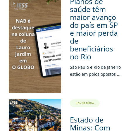
Planos de
saúde têm
maior avanço
do país em SP
e maior perda
de
beneficiários
no Rio
São Paulo e Rio de Janeiro
estão em polos opostos ...
IESS NA MÍDIA
Estado de
Minas: Com