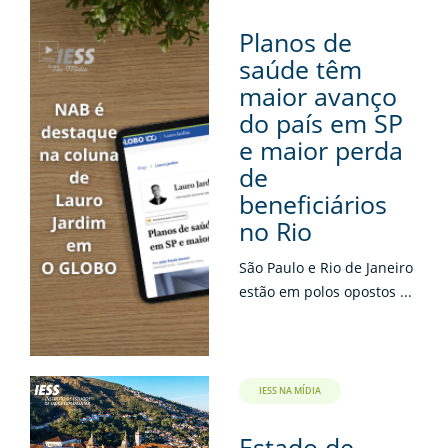
Planos de
saúde têm
maior avanço
do país em SP
e maior perda
de
beneficiários
no Rio
São Paulo e Rio de Janeiro
estão em polos opostos ...
IESS NA MÍDIA
Estado de