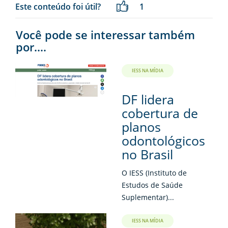
Este conteúdo foi útil?
1
Você pode se interessar também
por....
IESS NA MÍDIA
DF lidera
cobertura de
planos
odontológicos
no Brasil
O IESS (Instituto de
Estudos de Saúde
Suplementar)...
IESS NA MÍDIA