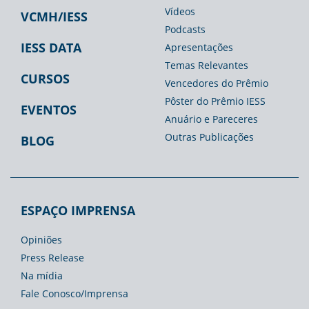
Vídeos
VCMH/IESS
Podcasts
IESS DATA
Apresentações
Temas Relevantes
CURSOS
Vencedores do Prêmio
Pôster do Prêmio IESS
EVENTOS
Anuário e Pareceres
Outras Publicações
BLOG
ESPAÇO IMPRENSA
Opiniões
Press Release
Na mídia
Fale Conosco/Imprensa