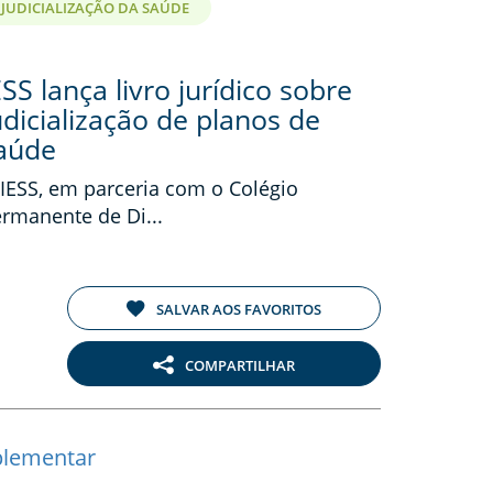
JUDICIALIZAÇÃO DA SAÚDE
ESS lança livro jurídico sobre
udicialização de planos de
aúde
IESS, em parceria com o Colégio
rmanente de Di...
SALVAR AOS FAVORITOS
COMPARTILHAR
plementar