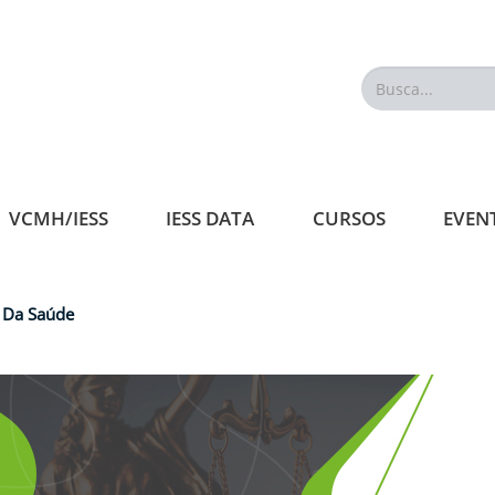
Busca...
VCMH/IESS
IESS DATA
CURSOS
EVEN
o Da Saúde