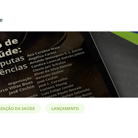
de
LIZAÇÃO DA SAÚDE
LANÇAMENTO