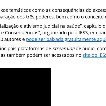
ixos temáticos como as consequências do excess
paração dos três poderes, bem como o conceito 
ialização e ativismo judicial na saúde”, capítulo q
s e Consequências”, organizado pelo IESS, em pa
20 autores e
pode ser baixada gratuitamente aqu
rincipais plataformas de
streaming
de áudio, com
amas também podem ser acessados no
site do IES