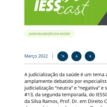
JUDICIALIZAÇÃO DA SAÚDE
Março 2022
+
-
A
A
A
A judicialização da saúde é um tema 
amplamente debatido por especialista
judicialização “neutra” e “negativa” e
#13, da segunda temporada, do IESSCa
da Silva Ramos, Prof. Dr. em Direito