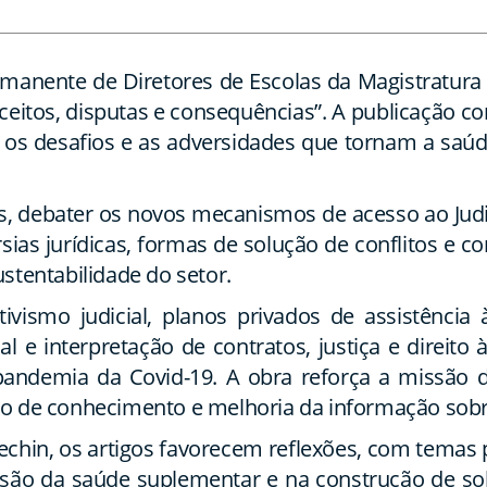
manente de Diretores de Escolas da Magistratura 
onceitos, disputas e consequências”. A publicação
 os desafios e as adversidades que tornam a saú
os, debater os novos mecanismos de acesso ao Judi
ias jurídicas, formas de solução de conflitos e c
stentabilidade do setor.
ivismo judicial, planos privados de assistência
l e interpretação de contratos, justiça e direito
pandemia da Covid-19. A obra reforça a missão 
ão de conhecimento e melhoria da informação sob
echin, os artigos favorecem reflexões, com temas 
são da saúde suplementar e na construção de sol