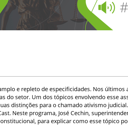
amplo e repleto de especificidades. Nos últimos 
s do setor. Um dos tópicos envolvendo esse ass
 suas distinções para o chamado ativismo judicial.
st. Neste programa, José Cechin, superintendent
 Constitucional, para explicar como esse tópico 