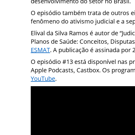
desenvolvimento do setor no Brasil.
O episódio também trata de outros e
fenômeno do ativismo judicial e a se
Elival da Silva Ramos é autor de “Judic
Planos de Saúde: Conceitos, Disputa
ESMAT
. A publicação é assinada por 
O episódio #13 está disponível nas p
Apple Podcasts, Castbox. Os progr
YouTube
.