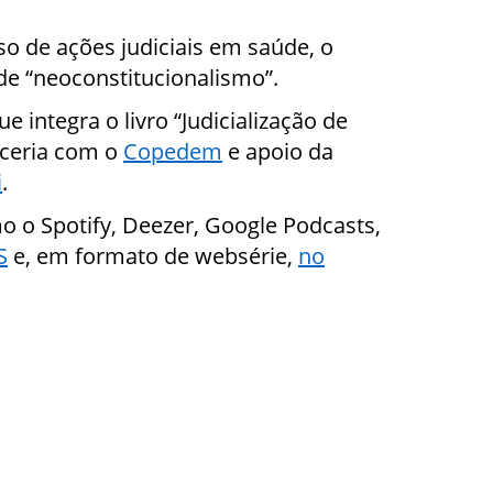
o de ações judiciais em saúde, o
de “neoconstitucionalismo”.
ue integra o livro “Judicialização de
rceria com o
Copedem
e apoio da
i
.
o o Spotify, Deezer, Google Podcasts,
S
e, em formato de websérie,
no