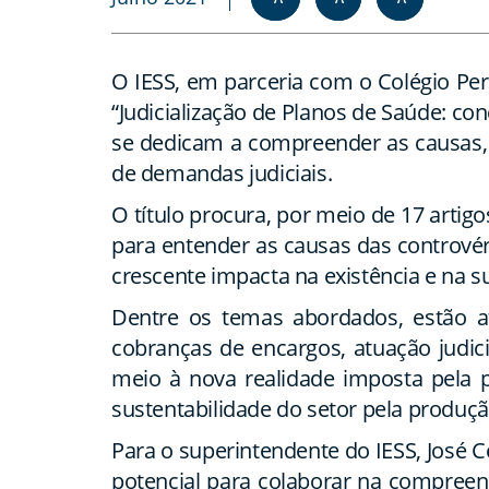
O IESS, em parceria com o Colégio Per
“Judicialização de Planos de Saúde: c
se dedicam a compreender as causas,
de demandas judiciais.
O título procura, por meio de 17 artig
para entender as causas das controvérs
crescente impacta na existência e na su
Dentre os temas abordados, estão at
cobranças de encargos, atuação judicia
meio à nova realidade imposta pela 
sustentabilidade do setor pela produç
Para o superintendente do IESS, José C
potencial para colaborar na compreen