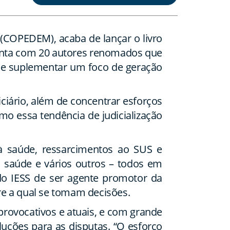
(COPEDEM), acaba de lançar o livro
 conta com 20 autores renomados que
de suplementar um foco de geração
ciário, além de concentrar esforços
omo essa tendência de judicialização
 à saúde, ressarcimentos ao SUS e
 à saúde e vários outros – todos em
do IESS de ser agente promotor da
re a qual se tomam decisões.
provocativos e atuais, e com grande
uções para as disputas. “O esforço