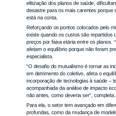
elitização dos planos de saúde, dificul
desastre para os mais carentes porque o
está na conta.
Reforçando os pontos colocados pelo min
existe quando os custos são repartidos de
preços por faixa etária entre os planos.
afetam o equilíbrio porque não foram pr
especialista.
“O desafio do mutualismo é tornar as in
em detrimento do coletivo, afeta o equi
incorporação de tecnologias à saúde – t
acompanhada da análise de impacto econ
não antes, como deveria ser”, completa.
Para ela, o setor tem avançado em dife
profundas, como da mudança de modelo