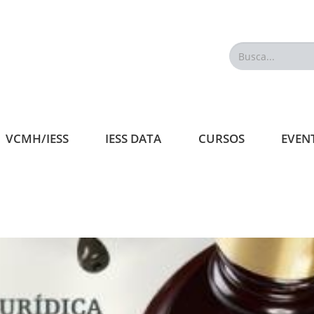
Busca...
VCMH/IESS
IESS DATA
CURSOS
EVEN