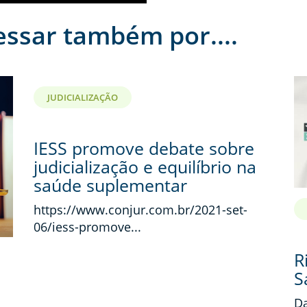
essar também por....
JUDICIALIZAÇÃO
IESS promove debate sobre
judicialização e equilíbrio na
saúde suplementar
https://www.conjur.com.br/2021-set-
06/iess-promove...
R
S
Da