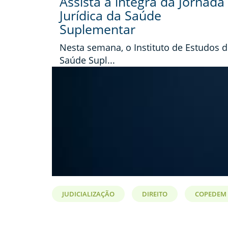
Assista à íntegra da Jornada
Jurídica da Saúde
Suplementar
Nesta semana, o Instituto de Estudos 
Saúde Supl...
JUDICIALIZAÇÃO
DIREITO
COPEDEM