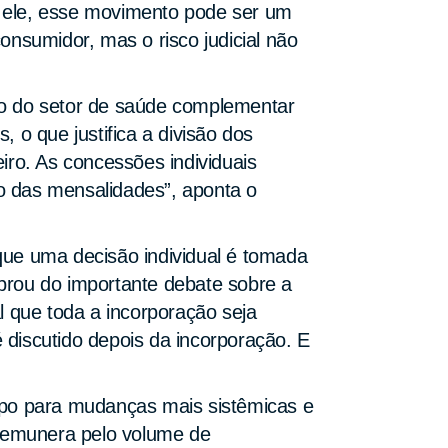
do ele, esse movimento pode ser um
nsumidor, mas o risco judicial não
rio do setor de saúde complementar
, o que justifica a divisão dos
eiro. As concessões individuais
ço das mensalidades”, aponta o
 que uma decisão individual é tomada
mbrou do importante debate sobre a
l que toda a incorporação seja
discutido depois da incorporação. E
mpo para mudanças mais sistêmicas e
remunera pelo volume de