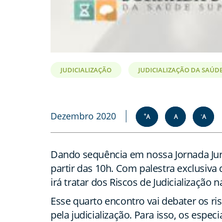
JUDICIALIZAÇÃO
JUDICIALIZAÇÃO DA SAÚD
Dezembro 2020
+
-
A
A
A
Dando sequência em nossa Jornada Jurí
partir das 10h. Com palestra exclusiva 
irá tratar dos Riscos de Judicialização
Esse quarto encontro vai debater os 
pela judicialização. Para isso, os espec