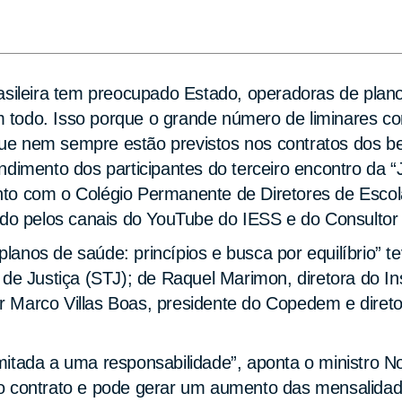
sileira tem preocupado Estado, operadoras de planos,
todo. Isso porque o grande número de liminares co
e nem sempre estão previstos nos contratos dos be
ndimento dos participantes do terceiro encontro da 
to com o Colégio Permanente de Diretores de Escol
ido pelos canais do YouTube do IESS e do Consultor 
anos de saúde: princípios e busca por equilíbrio” te
de Justiça (STJ); de Raquel Marimon, diretora do Ins
 Marco Villas Boas, presidente do Copedem e direto
mitada a uma responsabilidade”, aponta o ministro 
do contrato e pode gerar um aumento das mensalida