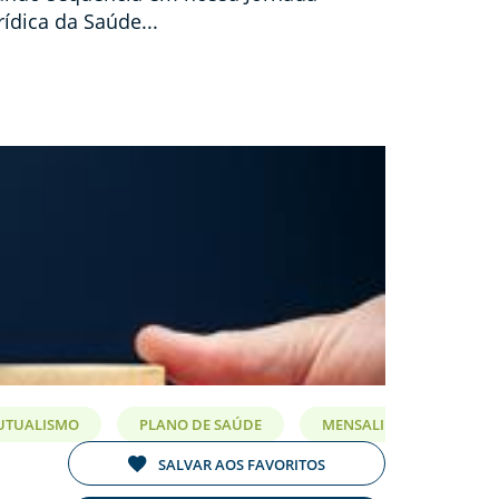
rídica da Saúde...
UTUALISMO
PLANO DE SAÚDE
MENSALIDADE
SALVAR AOS FAVORITOS