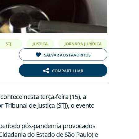
STJ
JUSTIÇA
JORNADA JURÍDICA
SALVAR AOS FAVORITOS
COMPARTILHAR
ntece nesta terça-feira (15), a
Tribunal de Justiça (STJ), o evento
o período pós-pandemia provocados
 e Cidadania do Estado de São Paulo) e