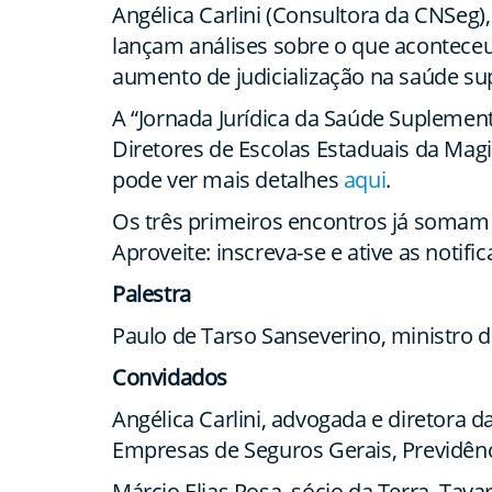
Angélica Carlini (Consultora da CNSeg
lançam análises sobre o que aconteceu 
aumento de judicialização na saúde su
A “Jornada Jurídica da Saúde Suplemen
Diretores de Escolas Estaduais da Magi
pode ver mais detalhes
aqui
.
Os três primeiros encontros já somam 
Aproveite: inscreva-se e ative as noti
Palestra
Paulo de Tarso Sanseverino, ministro do
Convidados
Angélica Carlini, advogada e diretora
Empresas de Seguros Gerais, Previdênc
Márcio Elias Rosa, sócio da Terra, Tava