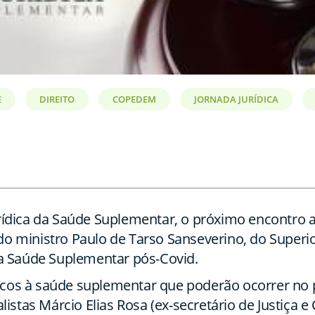
E
DIREITO
COPEDEM
JORNADA JURÍDICA
dica da Saúde Suplementar, o próximo encontro aco
do ministro Paulo de Tarso Sanseverino, do Superior 
 na Saúde Suplementar pós-Covid.
riscos à saúde suplementar que poderão ocorrer n
ialistas Márcio Elias Rosa (ex-secretário de Justiça