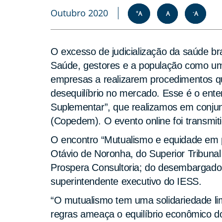
Outubro 2020
+
-
A
A
A
O excesso de judicialização da saúde bra
Saúde, gestores e a população como um 
empresas a realizarem procedimentos qu
desequilíbrio no mercado. Esse é o ente
Suplementar”, que realizamos em conjun
(Copedem). O evento online foi transmit
O encontro “Mutualismo e equidade em pl
Otávio de Noronha, do Superior Tribunal 
Prospera Consultoria; do desembargador
superintendente executivo do IESS.
“O mutualismo tem uma solidariedade li
regras ameaça o equilíbrio econômico 