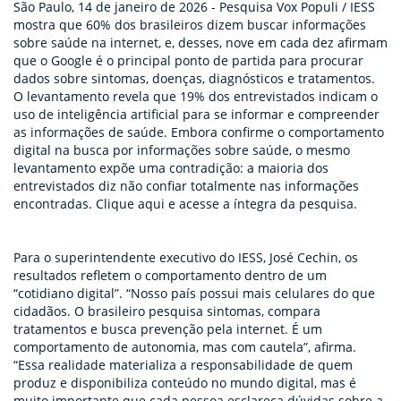
São Paulo, 14 de janeiro de 2026 - Pesquisa Vox Populi / IESS
mostra que 60% dos brasileiros dizem buscar informações
sobre saúde na internet, e, desses, nove em cada dez afirmam
que o Google é o principal ponto de partida para procurar
dados sobre sintomas, doenças, diagnósticos e tratamentos.
O levantamento revela que 19% dos entrevistados indicam o
uso de inteligência artificial para se informar e compreender
as informações de saúde. Embora confirme o comportamento
digital na busca por informações sobre saúde, o mesmo
levantamento expõe uma contradição: a maioria dos
entrevistados diz não confiar totalmente nas informações
encontradas.
Clique aqui e acesse
a íntegra da pesquisa.
Para o superintendente executivo do IESS, José Cechin, os
resultados refletem o comportamento dentro de um
“cotidiano digital”. “Nosso país possui mais celulares do que
cidadãos. O brasileiro pesquisa sintomas, compara
tratamentos e busca prevenção pela internet. É um
comportamento de autonomia, mas com cautela”, afirma.
“Essa realidade materializa a responsabilidade de quem
produz e disponibiliza conteúdo no mundo digital, mas é
muito importante que cada pessoa esclareça dúvidas sobre a