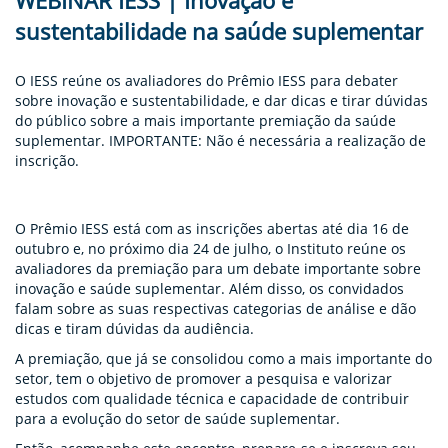
WEBINAR IESS | Inovação e
ENTOS
sustentabilidade na saúde suplementar
PAÇO
PRENSA
O IESS reúne os avaliadores do Prêmio IESS para debater
sobre inovação e sustentabilidade, e dar dicas e tirar dúvidas
do público sobre a mais importante premiação da saúde
OG
suplementar. IMPORTANTE: Não é necessária a realização de
inscrição.
O Prêmio IESS está com as inscrições abertas até dia 16 de
outubro e, no próximo dia 24 de julho, o Instituto reúne os
avaliadores da premiação para um debate importante sobre
inovação e saúde suplementar. Além disso, os convidados
-
falam sobre as suas respectivas categorias de análise e dão
dicas e tiram dúvidas da audiência.
A premiação, que já se consolidou como a mais importante do
setor, tem o objetivo de promover a pesquisa e valorizar
estudos com qualidade técnica e capacidade de contribuir
para a evolução do setor de saúde suplementar.