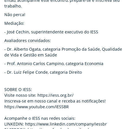
Então, acompanhe este encontro, prepare-se e inscreva seu
trabalho.
Não perca!
Mediação:
- José Cechin, superintendente executivo do IESS
Avaliadores convidados:
- Dr. Alberto Ogata, categoria Promoção da Saúde, Qualidade
de Vida e Gestão em Saúde
- Prof. Antonio Carlos Campino, categoria Economia
- Dr. Luiz Felipe Conde, categoria Direito
SOBRE O IESS:
Visite nosso site: https://iess.org.br/
Inscreva-se em nosso canal e receba as notificações!
https://www.youtube.com/IESSBR
Acompanhe o IESS nas redes sociais:
LINKEDIN: https://www.linkedin.com/company/iessbr