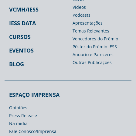
Vídeos
VCMH/IESS
Podcasts
IESS DATA
Apresentações
Temas Relevantes
CURSOS
Vencedores do Prêmio
Pôster do Prêmio IESS
EVENTOS
Anuário e Pareceres
Outras Publicações
BLOG
ESPAÇO IMPRENSA
Opiniões
Press Release
Na mídia
Fale Conosco/Imprensa