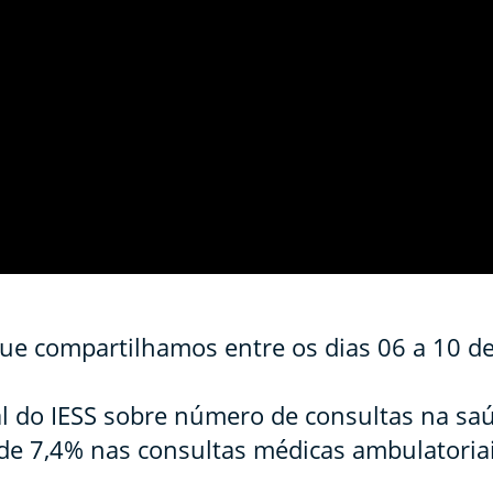
que compartilhamos entre os dias 06 a 10 d
al do IESS sobre número de consultas na sa
e 7,4% nas consultas médicas ambulatoriai