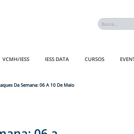
Busca...
VCMH/IESS
IESS DATA
CURSOS
EVEN
taques Da Semana: 06 A 10 De Maio
mana: 06 a