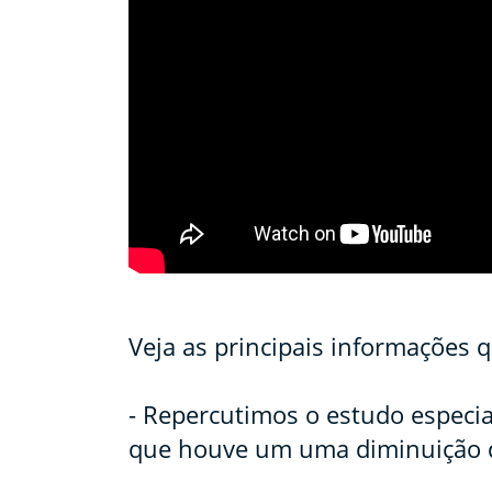
Veja as principais informações 
- Repercutimos o estudo especi
que houve um uma diminuição d