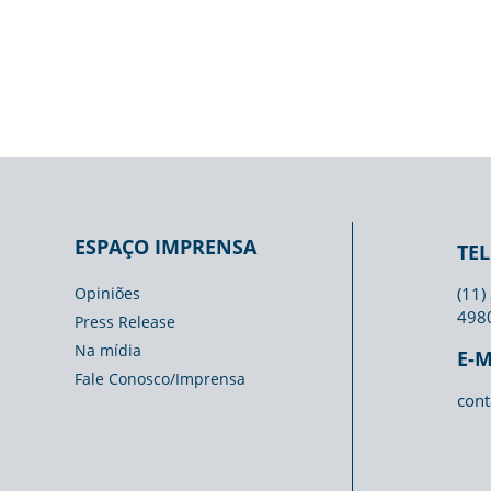
ESPAÇO IMPRENSA
TE
Opiniões
(11)
498
Press Release
Na mídia
E-M
Fale Conosco/Imprensa
cont