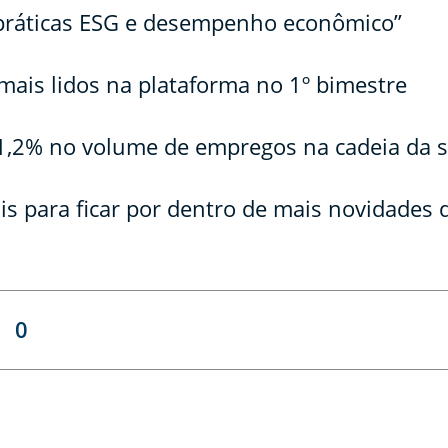
 práticas ESG e desempenho econômico”
s mais lidos na plataforma no 1º bimestre
 1,2% no volume de empregos na cadeia da
 para ficar por dentro de mais novidades d
0