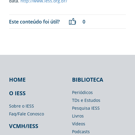
data.
http://www.iess.org.br/
Este conteúdo foi útil?
0
HOME
BIBLIOTECA
Footer
Footer
Footer
IESS
Biblioteca
Espaço
O IESS
Periódicos
TDs e Estudos
Imprensa
Sobre o IESS
Pesquisa IESS
Faq/Fale Conosco
Livros
Vídeos
VCMH/IESS
Podcasts