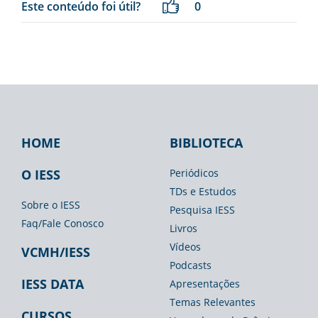
Este conteúdo foi útil?
0
HOME
BIBLIOTECA
Footer
Footer
Footer
IESS
Biblioteca
Espaço
O IESS
Periódicos
TDs e Estudos
Imprensa
Sobre o IESS
Pesquisa IESS
Faq/Fale Conosco
Livros
Vídeos
VCMH/IESS
Podcasts
IESS DATA
Apresentações
Temas Relevantes
CURSOS