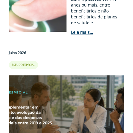
anos ou mais, entre
beneficiários e não
beneficiários de planos
de saúde e
odontológicos, em oito
Leia mais…
regiões metrop...
Julho 2026
ESTUDO ESPECIAL