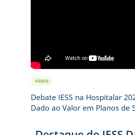
VÍDEOS
Debate IESS na Hospitalar 202
Dado ao Valor em Planos de 
Destaque do IESS D