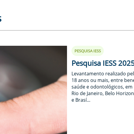
s
PESQUISA IESS
Pesquisa IESS 202
Levantamento realizado pel
18 anos ou mais, entre bene
saúde e odontológicos, em 
Rio de Janeiro, Belo Horizon
e Brasí...