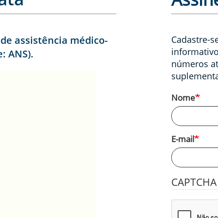
 de assistência médico-
Cadastre-se
informativo
e: ANS).
números at
suplementa
Nome
E-mail
CAPTCH