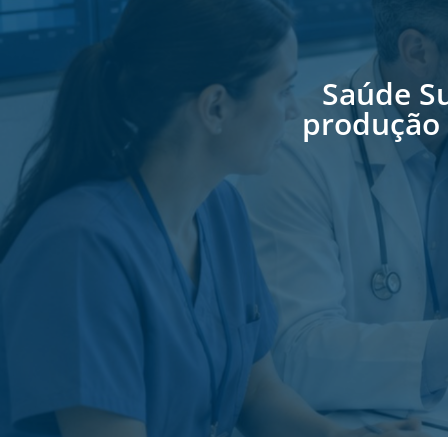
Saúde S
produção 