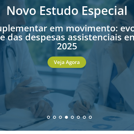
Novo Estudo Especial
uplementar em movimento: evo
e das despesas assistenciais en
2025
Veja Agora