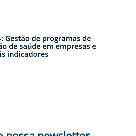
: Gestão de programas de
o de saúde em empresas e
is indicadores
e nossa newsletter