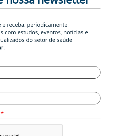
 e receba, periodicamente,
s com estudos, eventos, notícias e
ualizados do setor de saúde
r.
A