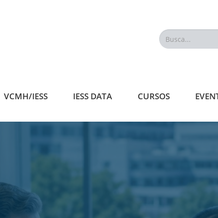
Busca...
VCMH/IESS
IESS DATA
CURSOS
EVEN