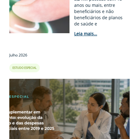
anos ou mais, entre
beneficiários e não
beneficiários de planos
de saúde e
odontológicos, em oito
Leia mais…
regiões metrop...
Julho 2026
ESTUDO ESPECIAL