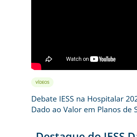
VÍDEOS
Debate IESS na Hospitalar 202
Dado ao Valor em Planos de 
Destaque do IESS D