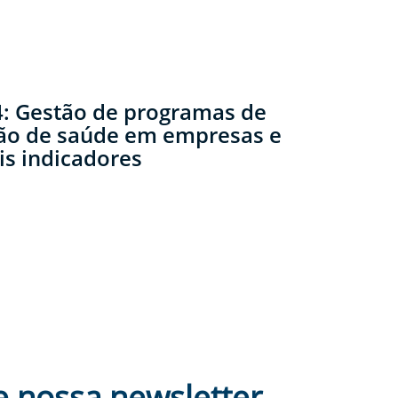
: Gestão de programas de
o de saúde em empresas e
is indicadores
e nossa newsletter