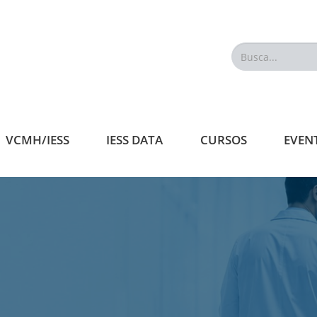
Busca...
VCMH/IESS
IESS DATA
CURSOS
EVEN