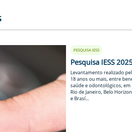
s
PESQUISA IESS
Pesquisa IESS 202
Levantamento realizado pel
18 anos ou mais, entre bene
saúde e odontológicos, em 
Rio de Janeiro, Belo Horizon
e Brasí...