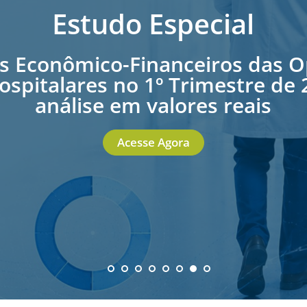
Estudo Especial
s Econômico-Financeiros das 
spitalares no 1º Trimestre de
análise em valores reais
Acesse Agora