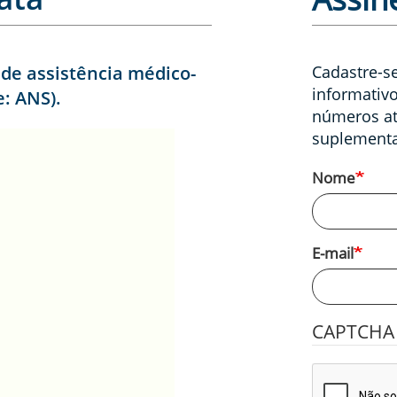
 de assistência médico-
Cadastre-se
informativo
e: ANS).
números at
suplementa
Nome
E-mail
CAPTCH