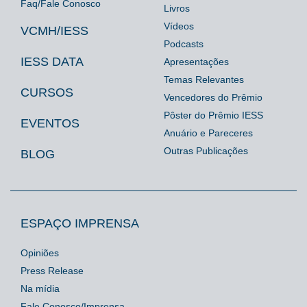
Faq/Fale Conosco
Livros
Vídeos
VCMH/IESS
Podcasts
IESS DATA
Apresentações
Temas Relevantes
CURSOS
Vencedores do Prêmio
Pôster do Prêmio IESS
EVENTOS
Anuário e Pareceres
Outras Publicações
BLOG
ESPAÇO IMPRENSA
Opiniões
Press Release
Na mídia
Fale Conosco/Imprensa