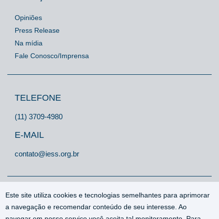
Opiniões
Press Release
Na mídia
Fale Conosco/Imprensa
TELEFONE
(11) 3709-4980
E-MAIL
contato@iess.org.br
Este site utiliza cookies e tecnologias semelhantes para aprimorar
a navegação e recomendar conteúdo de seu interesse. Ao
navegar em nosso serviço você aceita tal monitoramento. Para