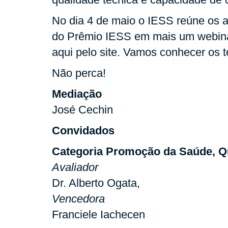
No dia 4 de maio o IESS reúne os a
do Prêmio IESS em mais um webinar
aqui pelo site. Vamos conhecer os
Não perca!
Mediação
José Cechin
Convidados
Categoria Promoção da Saúde, Q
Avaliador
Dr. Alberto Ogata,
Vencedora
Franciele Iachecen