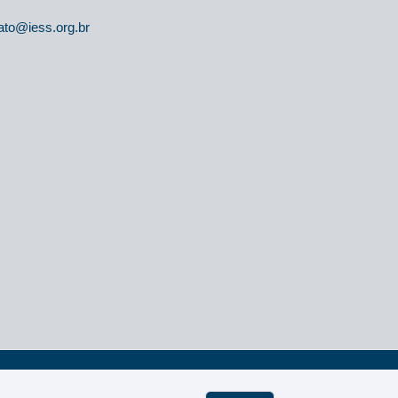
ato@iess.org.br