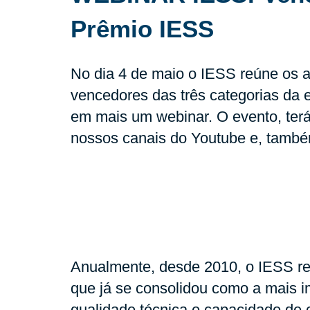
Prêmio IESS
No dia 4 de maio o IESS reúne os a
vencedores das três categorias da
em mais um webinar. O evento, ter
nossos canais do Youtube e, também
Anualmente, desde 2010, o IESS re
que já se consolidou como a mais i
qualidade técnica e capacidade de c