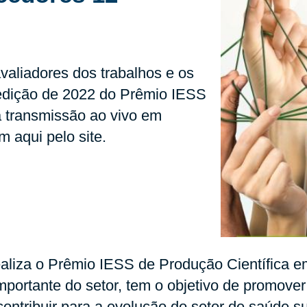
valiadores dos trabalhos e os
 edição de 2022 do Prêmio IESS
á transmissão ao vivo em
 aqui pelo site.
aliza o Prêmio IESS de Produção Científica 
mportante do setor, tem o objetivo de promover
ontribuir para a evolução do setor de saúde s