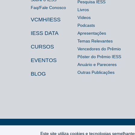
Pesquisa IESS
Faq/Fale Conosco
Livros
Vídeos
VCMH/IESS
Podcasts
IESS DATA
Apresentações
Temas Relevantes
CURSOS
Vencedores do Prêmio
Pôster do Prêmio IESS
EVENTOS
Anuário e Pareceres
Outras Publicações
BLOG
Este site utiliza cookies e tecnologias semelha