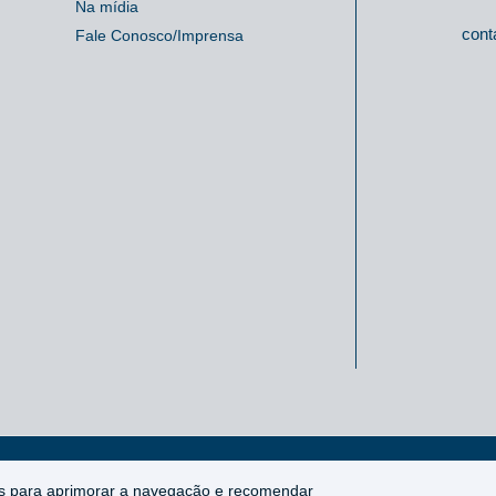
Na mídia
cont
Fale Conosco/Imprensa
ntes para aprimorar a navegação e recomendar