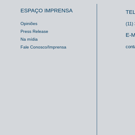
ESPAÇO IMPRENSA
TE
Opiniões
(11)
Press Release
E-M
Na mídia
cont
Fale Conosco/Imprensa