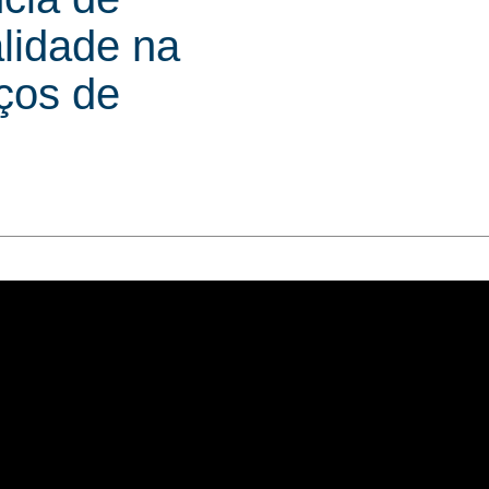
lidade na
ços de