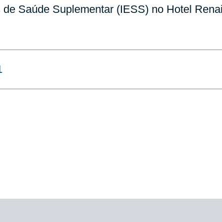
dos de Saúde Suplementar (IESS) no Hotel Rena
1