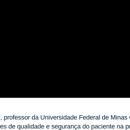
, professor da Universidade Federal de Minas 
res de qualidade e segurança do paciente na p