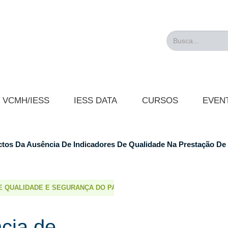
Busca...
VCMH/IESS
IESS DATA
CURSOS
EVEN
tos Da Ausência De Indicadores De Qualidade Na Prestação De 
E QUALIDADE E SEGURANÇA DO PACIENTE
cia de