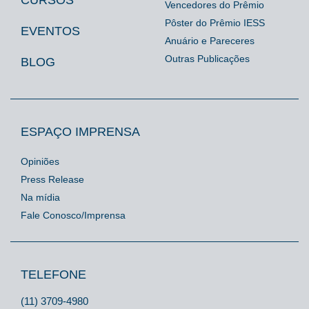
CURSOS
Vencedores do Prêmio
Pôster do Prêmio IESS
EVENTOS
Anuário e Pareceres
Outras Publicações
BLOG
ESPAÇO IMPRENSA
Opiniões
Press Release
Na mídia
Fale Conosco/Imprensa
TELEFONE
(11) 3709-4980