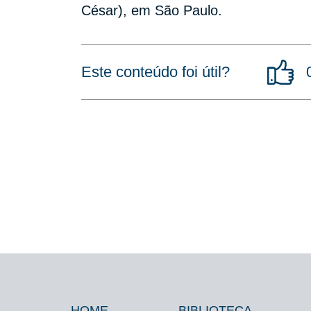
César), em São Paulo.
Este conteúdo foi útil?
HOME
BIBLIOTECA