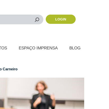
LOGIN
Buscar
TOS
ESPAÇO IMPRENSA
BLOG
o Carneiro