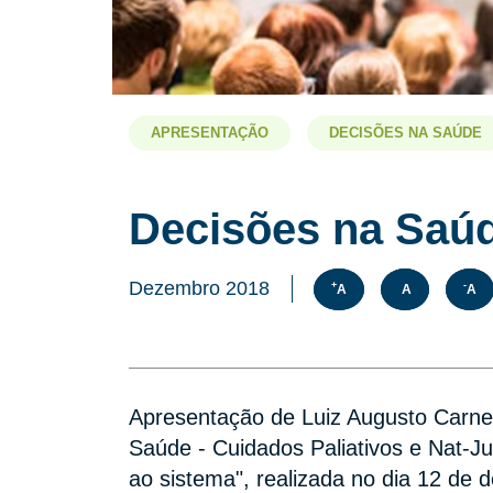
APRESENTAÇÃO
DECISÕES NA SAÚDE
Decisões na Saúd
Dezembro 2018
+
-
A
A
A
Apresentação de Luiz Augusto Carnei
Saúde - Cuidados Paliativos e Nat-Ju
ao sistema", realizada no dia 12 de 